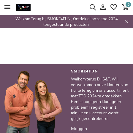
0
Welkom Terug bij SMOKE4FUN , Ontdek al onze tpd 2024
toegestaande producten.
SMOKE4FUN
Welkom terug Bij S&F, Wij
verwelkomen onze klanten van
harte terug om ons assortiment
met TPD 2024 te ontdekken.
Bent u nog geen klant geen
probleem ! registreer in 1
minuut en u account wordt
gelijk gecontroleerd.
Inloggen