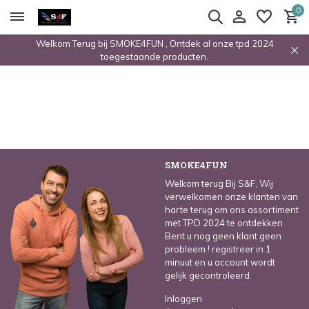
0
Welkom Terug bij SMOKE4FUN , Ontdek al onze tpd 2024
toegestaande producten.
SMOKE4FUN
Welkom terug Bij S&F, Wij
verwelkomen onze klanten van
harte terug om ons assortiment
met TPD 2024 te ontdekken.
Bent u nog geen klant geen
probleem ! registreer in 1
minuut en u account wordt
gelijk gecontroleerd.
Inloggen